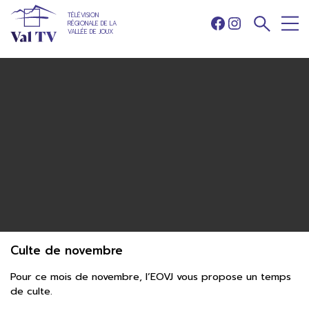
TÉLÉVISION
RÉGIONALE DE LA
Facebook
Instagram
VALLÉE DE JOUX
Culte de novembre
Pour ce mois de novembre, l’EOVJ vous propose un temps
de culte.