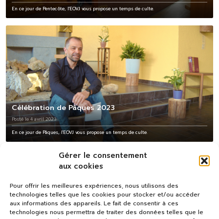
En ce jour de Pentecôte, l'EOVJ vous propose un temps de culte.
Célébration de Pâques 2023
Posté le 4 avril 2023
En ce jour de Pâques, l'EOVJ vous propose un temps de culte.
Gérer le consentement
aux cookies
Pour offrir les meilleures expériences, nous utilisons des
technologies telles que les cookies pour stocker et/ou accéder
aux informations des appareils. Le fait de consentir à ces
technologies nous permettra de traiter des données telles que le