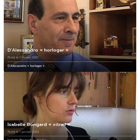
D’Alessandro « horloger »
Posté le 1 février 2003
D’Alessandro « horloger »
Isabelle Bongard « vitrail »
Posté le 1 janvier 2003