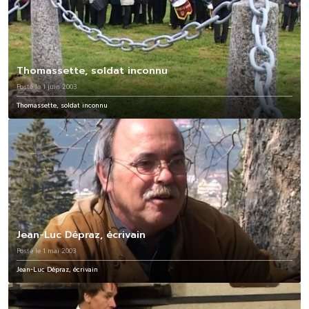
Thomassette, soldat inconnu
Posté le 1 juin 2003
Thomassette, soldat inconnu
Jean-Luc Dépraz, écrivain
Posté le 1 mai 2003
Jean-Luc Dépraz, écrivain