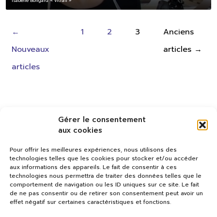
Isabelle Bongard « vitrail »
Pagination
←
1
2
3
Anciens
des
Nouveaux
articles
→
publications
articles
Gérer le consentement
aux cookies
Pour offrir les meilleures expériences, nous utilisons des
technologies telles que les cookies pour stocker et/ou accéder
aux informations des appareils. Le fait de consentir à ces
technologies nous permettra de traiter des données telles que le
comportement de navigation ou les ID uniques sur ce site. Le fait
de ne pas consentir ou de retirer son consentement peut avoir un
effet négatif sur certaines caractéristiques et fonctions.