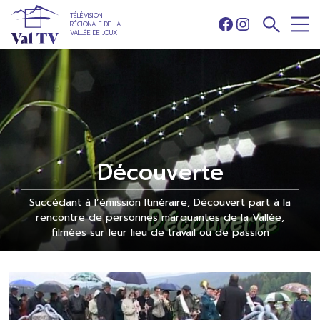
TÉLÉVISION
RÉGIONALE DE LA
Facebook
Instagram
VALLÉE DE JOUX
Découverte
Succédant à l’émission Itinéraire, Découvert part à la
rencontre de personnes marquantes de la Vallée,
filmées sur leur lieu de travail ou de passion