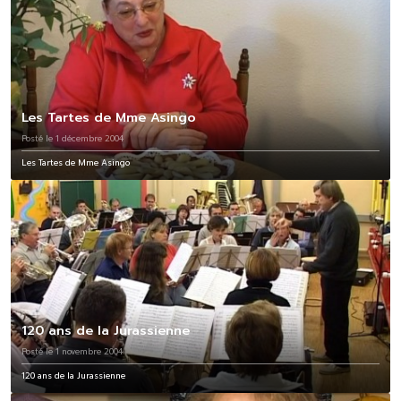
Les Tartes de Mme Asingo
Posté le 1 décembre 2004
Les Tartes de Mme Asingo
120 ans de la Jurassienne
Posté le 1 novembre 2004
120 ans de la Jurassienne