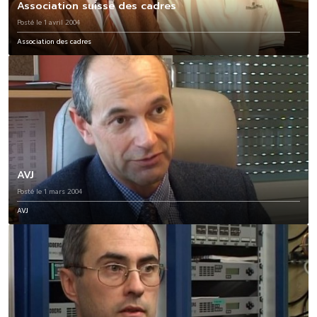
Association suisse des cadres
Posté le 1 avril 2004
Association des cadres
AVJ
Posté le 1 mars 2004
AVJ