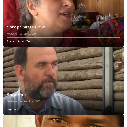
Soroptimistes 25e
Posté le 1 octobre 2003
Soroptimistes 25e
Sogebois
Posté le 1 septembre 2003
Sogebois