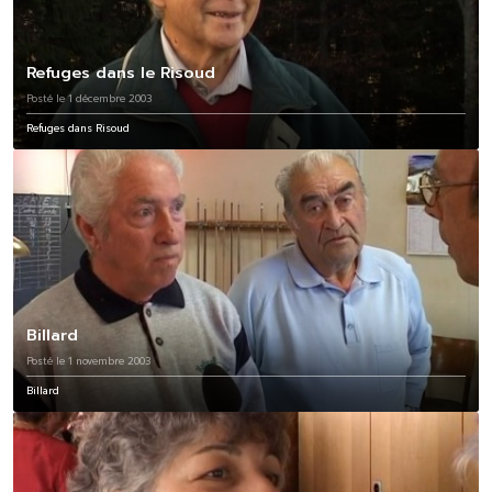
Refuges dans le Risoud
Posté le 1 décembre 2003
Refuges dans Risoud
Billard
Posté le 1 novembre 2003
Billard