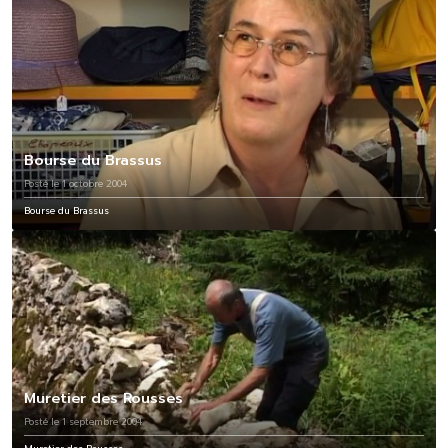
Bourse du Brassus
Posté le 1 octobre 2004
Bourse du Brassus
Muretier des Rousses
Posté le 1 septembre 2004