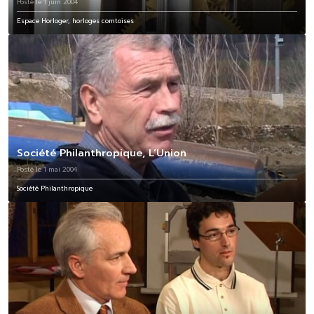
Posté le 1 juin 2004
Espace Horloger, horloges comtoises
Société Philanthropique, L’Union
Posté le 1 mai 2004
Société Philanthropique