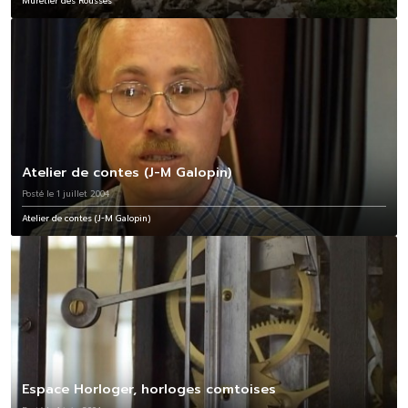
Muretier des Rousses
Atelier de contes (J-M Galopin)
Posté le 1 juillet 2004
Atelier de contes (J-M Galopin)
Espace Horloger, horloges comtoises