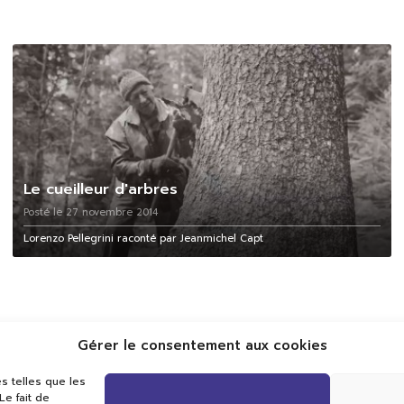
Le cueilleur d'arbres
Posté le 27 novembre 2014
Lorenzo Pellegrini raconté par Jeanmichel Capt
Gérer le consentement aux cookies
s telles que les
e fait de