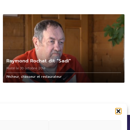
Raymond Rochat dit "Sadi"
Posté le 30 octobre 2014
Pêcheur, chasseur et restaurateur