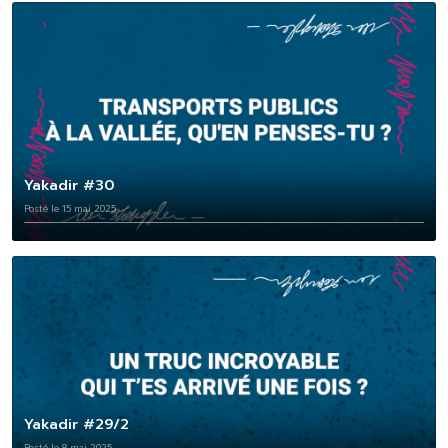
Yakadir #30
Posté le 15 mai 2025
Yakadir #29/2