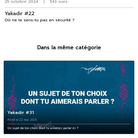
25 octobre 2024
|
543 vues
Yakadir #22
Où ne te sens-tu pas en sécurité ?
Dans la même catégorie
Yakadir #31
Posté le 22 mai 2025
Un sujet de ton choix dont tu aimerais parler ici ?