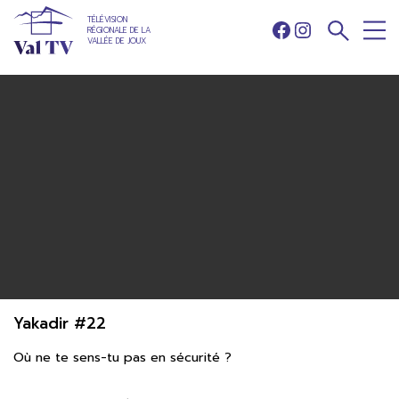
TÉLÉVISION
RÉGIONALE DE LA
Facebook
Instagram
VALLÉE DE JOUX
Yakadir #22
Où ne te sens-tu pas en sécurité ?