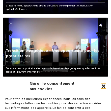
L'intégralité du spectacle de cirque du Centre d'enseignement et d'éducation
spécialisés Florère.
Transition énergétique - Une opportunité pour les
propriétaires
Posté le 29 juin 2023
Comment les propriétaire abordent-ils la transition énergétique et quelles sont les
aides qui peuvent intervenir ?
Gérer le consentement
aux cookies
Pour offrir les meilleures expériences, nous utilisons des
technologies telles que les cookies pour stocker et/ou accéder
aux informations des appareils. Le fait de consentir à ces