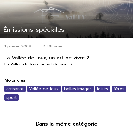
Émissions spéciales
1 janvier 2008
|
2 218 vues
La Vallée de Joux, un art de vivre 2
La Vallée de Joux, un art de vivre 2
Mots clés
artisanat
Vallée de Joux
belles images
loisirs
fêtes
sport
Dans la même catégorie