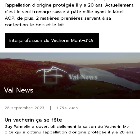
l’appellation d’origine protégée il y a 20 ans. Actuellement
c’est le seul fromage suisse à pâte môle ayant le label
AOP, de plus, 2 matières premières servent à sa
confection: le bois et le lait.
Interprofession du Vacherin Mont-d’Or
Val News
28 septembre 2023
|
1 794 vues
Un vacherin ça se fête
Guy Parmelin a ouvert officiellement la saison du Vacherin Mt-
d’Or qui a obtenu l’appellation d’origine protégée il y a 20 ans.