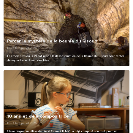
Percer le mystère de la baume du Risoud
Posté le 2 juillet 2026
Les membres du SCVJ ont repris la désobstruction de la Baume du Risoud pour tenter
de rejoindre le réseau des Fées
10 ans et déjà compositrice
Posté le 2 juillet 2026
Claire Gagnebin, élève de David Cusin à l'EMVJ, a déjà composé son tout premier