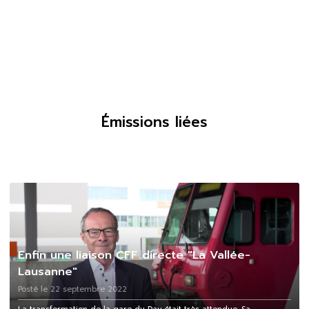
Émissions liées
Enfin une liaison CFF directe "La Vallée-
Lausanne"
Posté le 22 septembre 2022