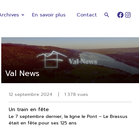
Archives
En savoir plus
Contact
Faceb
Ins
Val News
12 septembre 2024
|
1 378 vues
Un train en fête
Le 7 septembre dernier, la ligne le Pont – Le Brassus
était en fête pour ses 125 ans