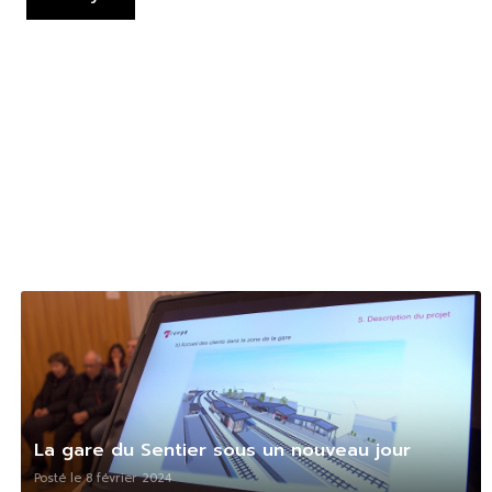
La gare du Sentier sous un nouveau jour
Posté le 8 février 2024