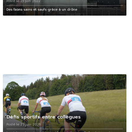
Posté le 23 juin 2022
Des faons sains et saufs grâce à un drône
Défis sportifs entre collègues
Posté le 25 juin 2026