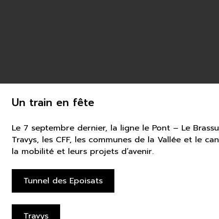
Un train en fête
Le 7 septembre dernier, la ligne le Pont – Le Brassu
Travys, les CFF, les communes de la Vallée et le ca
la mobilité et leurs projets d’avenir.
Tunnel des Epoisats
Travys