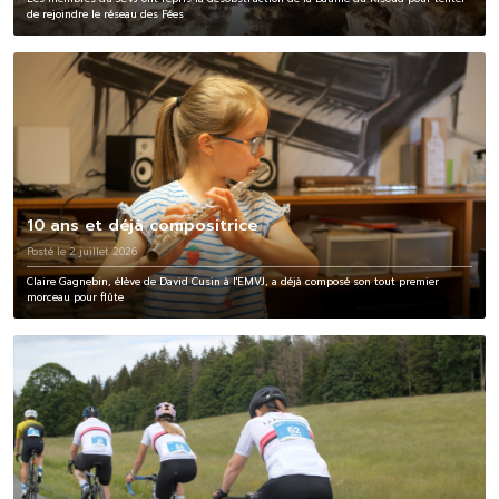
de rejoindre le réseau des Fées
10 ans et déjà compositrice
Posté le 2 juillet 2026
Claire Gagnebin, élève de David Cusin à l'EMVJ, a déjà composé son tout premier
morceau pour flûte