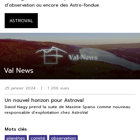
d’observation ou encore des Astro-fondue.
ASTROVAL
Val News
25 janvier 2024
|
1 206 vues
Un nouvel horizon pour Astroval
David Nagy prend la suite de Maxime Spano comme nouveau
responsable d’exploitation chez AstroVal
Mots clés
planètes
comité
observation