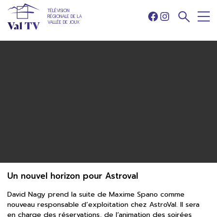
TÉLÉVISION
RÉGIONALE DE LA
Facebook
Instagram
VALLÉE DE JOUX
Un nouvel horizon pour Astroval
David Nagy prend la suite de Maxime Spano comme
nouveau responsable d’exploitation chez AstroVal. Il sera
en charge des réservations, de l’animation des soirées