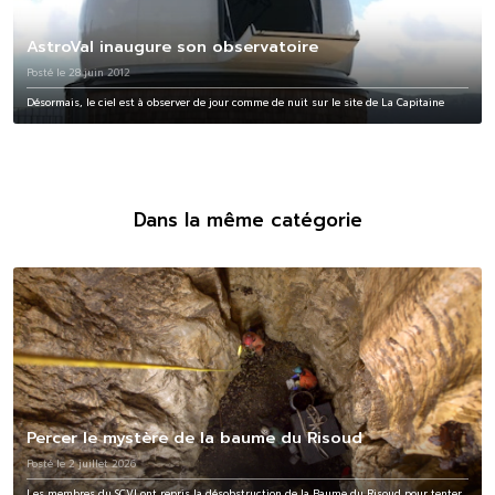
AstroVal inaugure son observatoire
Posté le 28 juin 2012
Désormais, le ciel est à observer de jour comme de nuit sur le site de La Capitaine
Dans la même catégorie
Percer le mystère de la baume du Risoud
Posté le 2 juillet 2026
Les membres du SCVJ ont repris la désobstruction de la Baume du Risoud pour tenter