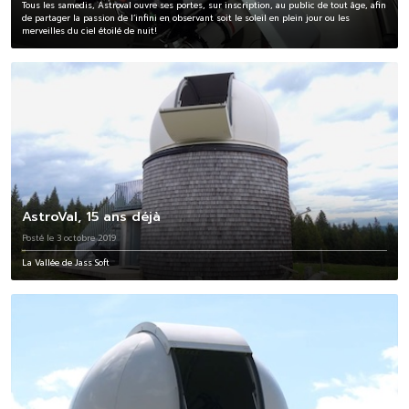
Tous les samedis, Astroval ouvre ses portes, sur inscription, au public de tout âge, afin
de partager la passion de l’infini en observant soit le soleil en plein jour ou les
merveilles du ciel étoilé de nuit!
AstroVal, 15 ans déjà
Posté le 3 octobre 2019
La Vallée de Jass Soft