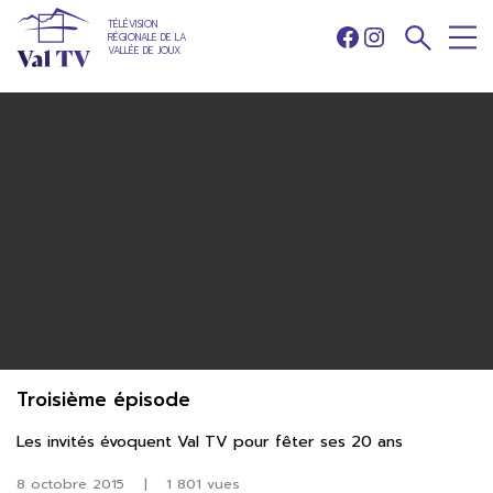
TÉLÉVISION
RÉGIONALE DE LA
Facebook
Instagram
VALLÉE DE JOUX
Troisième épisode
Les invités évoquent Val TV pour fêter ses 20 ans
8 octobre 2015
|
1 801 vues