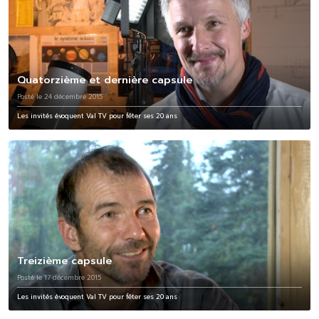
Quatorzième et dernière capsule
Posté le 24 décembre 2015
Les invités évoquent Val TV pour fêter ses 20 ans
Treizième capsule
Posté le 17 décembre 2015
Les invités évoquent Val TV pour fêter ses 20 ans