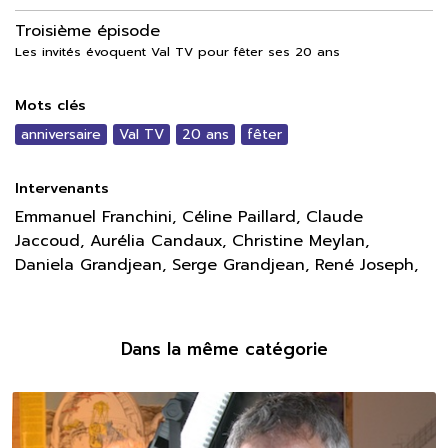
Troisième épisode
Les invités évoquent Val TV pour fêter ses 20 ans
Mots clés
anniversaire
Val TV
20 ans
fêter
Intervenants
Emmanuel Franchini, Céline Paillard, Claude
Jaccoud, Aurélia Candaux, Christine Meylan,
Daniela Grandjean, Serge Grandjean, René Joseph,
Dans la même catégorie