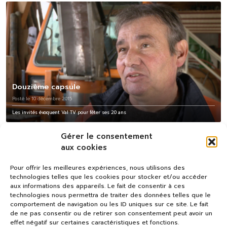
Douzième capsule
Posté le 10 décembre 2015
Les invités évoquent Val TV pour fêter ses 20 ans
Gérer le consentement
aux cookies
Pour offrir les meilleures expériences, nous utilisons des
technologies telles que les cookies pour stocker et/ou accéder
aux informations des appareils. Le fait de consentir à ces
technologies nous permettra de traiter des données telles que le
comportement de navigation ou les ID uniques sur ce site. Le fait
de ne pas consentir ou de retirer son consentement peut avoir un
effet négatif sur certaines caractéristiques et fonctions.