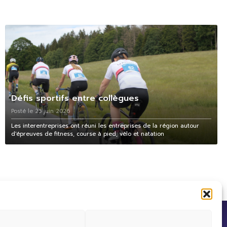
Défis sportifs entre collègues
Posté le 25 juin 2026
Les interentreprises ont réuni les entreprises de la région autour
d'épreuves de fitness, course à pied, vélo et natation