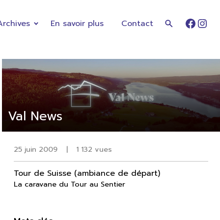
Archives
En savoir plus
Contact
Faceb
Ins
Val News
25 juin 2009
|
1 132 vues
Tour de Suisse (ambiance de départ)
La caravane du Tour au Sentier