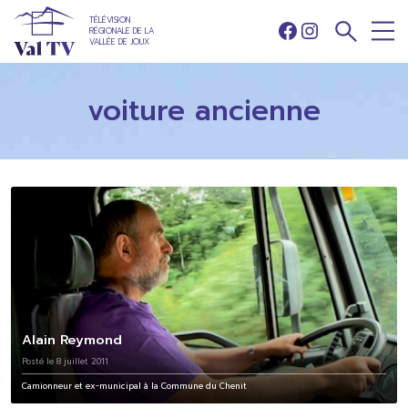
TÉLÉVISION
RÉGIONALE DE LA
Facebook
Instagram
VALLÉE DE JOUX
voiture ancienne
Alain Reymond
Posté le 8 juillet 2011
Camionneur et ex-municipal à la Commune du Chenit