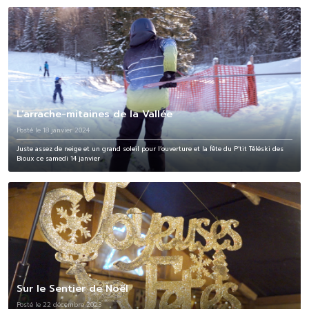
L’arrache-mitaines de la Vallée
Posté le 18 janvier 2024
Juste assez de neige et un grand soleil pour l’ouverture et la fête du P’tit Téléski des
Bioux ce samedi 14 janvier
Sur le Sentier de Noël
Posté le 22 décembre 2023