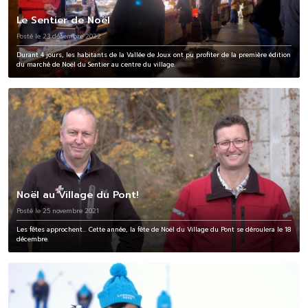
Le Sentier de Noël
Posté le 23 décembre 2022
Durant 4 jours, les habitants de la Vallée de Joux ont pu profiter de la première édition
du marché de Noël du Sentier au centre du village.
Noël au Village du Pont!
Posté le 25 novembre 2021
Les fêtes approchent... Cette année, la fête de Noël du Village du Pont se déroulera le 18
décembre.