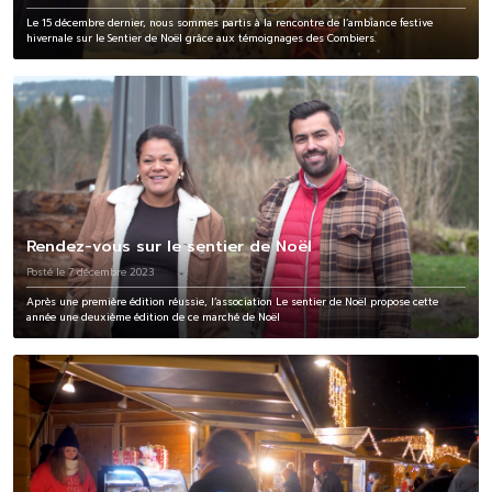
Le 15 décembre dernier, nous sommes partis à la rencontre de l’ambiance festive
hivernale sur le Sentier de Noël grâce aux témoignages des Combiers.
Rendez-vous sur le sentier de Noël
Posté le 7 décembre 2023
Après une première édition réussie, l’association Le sentier de Noël propose cette
année une deuxième édition de ce marché de Noël