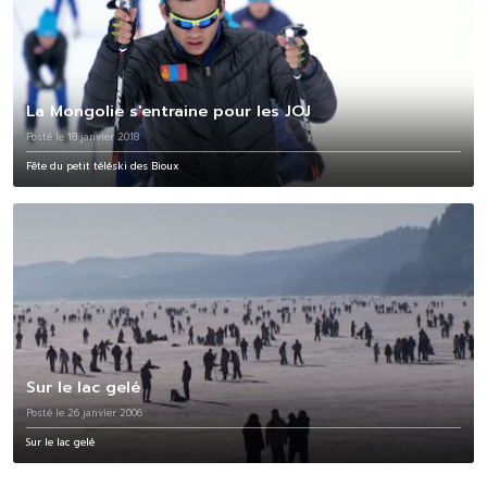
La Mongolie s'entraine pour les JOJ
Posté le 18 janvier 2018
Fête du petit téléski des Bioux
Sur le lac gelé
Posté le 26 janvier 2006
Sur le lac gelé