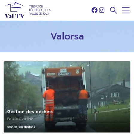
TÉLÉVISION
RÉGIONALE DE LA
Facebook
Instagram
VALLÉE DE JOUX
Valorsa
Gestion des déchets
Posté le 1 juin 1999
Gestion des déchets