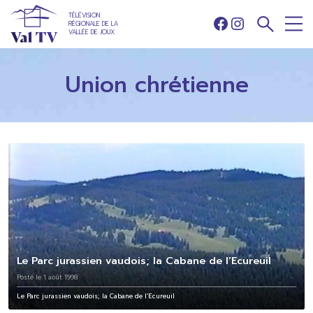
TÉLÉVISION
RÉGIONALE DE LA
Facebook
Instagram
VALLÉE DE JOUX
Union chrétienne
Le Parc jurassien vaudois; la Cabane de l’Ecureuil
Posté le 1 août 1998
Le Parc jurassien vaudois; la Cabane de l’Ecureuil