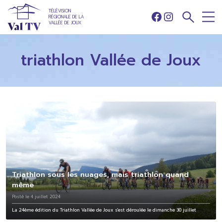
TÉLÉVISION
RÉGIONALE DE LA
Facebook
Instagram
VALLÉE DE JOUX
triathlon Vallée de Joux
Triathlon sous les nuages, mais triathlon quand
même
Posté le 4 juillet 2024
La 24ème édition du Triathlon Vallée de Joux s'est déroulée le dimanche 30 juillet