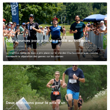
Deux courses pour plus de parité au triathlon
Posté le 7 juillet 2023
Le triathlon Vallée de Joux a pris place sur le site des Charbonnières avec comme
nouveauté la séparation des genres sur les courses
Deux triathlons pour le prix d'un
Posté le 30 juin 2022