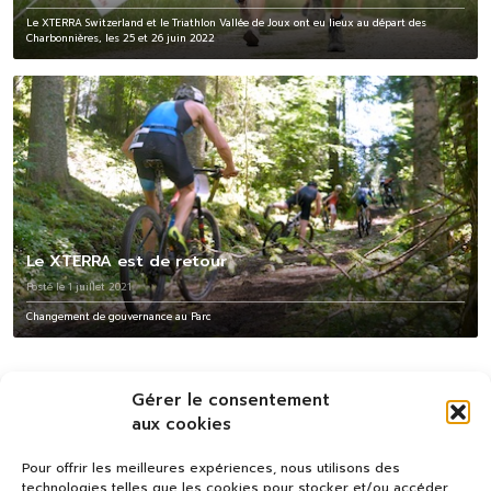
Le XTERRA Switzerland et le Triathlon Vallée de Joux ont eu lieux au départ des
Charbonnières, les 25 et 26 juin 2022
Le XTERRA est de retour
Posté le 1 juillet 2021
Changement de gouvernance au Parc
Gérer le consentement
aux cookies
Pour offrir les meilleures expériences, nous utilisons des
technologies telles que les cookies pour stocker et/ou accéder