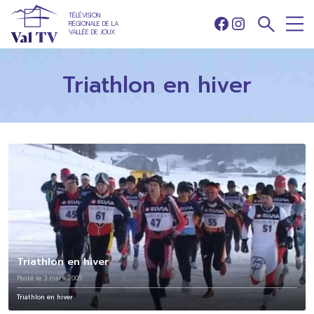
TÉLÉVISION
RÉGIONALE DE LA
Facebook
Instagram
VALLÉE DE JOUX
Triathlon en hiver
Triathlon en hiver
Posté le 3 mars 2005
Triathlon en hiver