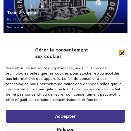
Train à vapeur
Posté le 18 juillet 2002
Train à vapeur
Gérer le consentement
aux cookies
Pour offrir les meilleures expériences, nous utilisons des
technologies telles que les cookies pour stocker et/ou accéder
aux informations des appareils. Le fait de consentir à ces
technologies nous permettra de traiter des données telles que le
comportement de navigation ou les ID uniques sur ce site. Le fait
de ne pas consentir ou de retirer son consentement peut avoir un
effet négatif sur certaines caractéristiques et fonctions.
Val TV
Accepter
Centre de Compétences Médias
Rue du Pont-Neuf 24
1341 L’Orient
Refuser