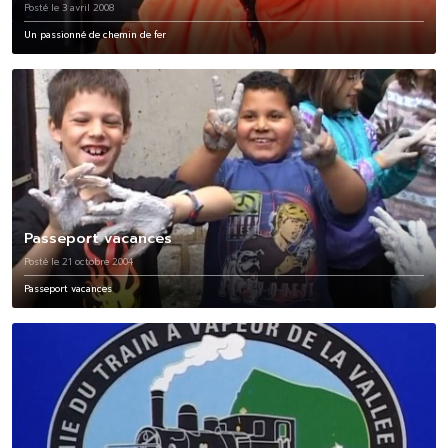
Posté le 3 avril 2008
Un passionné de chemin de fer
Passeport vacances
Posté le 21 octobre 2004
Passeport vacances