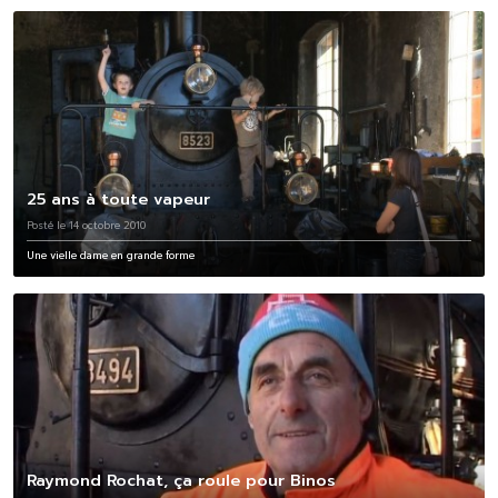
25 ans à toute vapeur
Posté le 14 octobre 2010
Une vielle dame en grande forme
Raymond Rochat, ça roule pour Binos