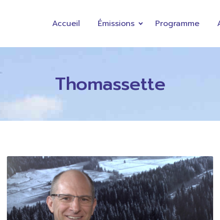
Accueil
Émissions
Programme
Thomassette