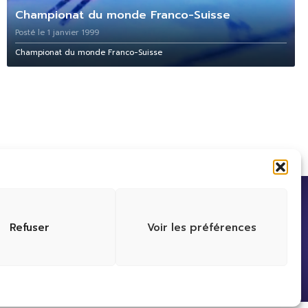
Championat du monde Franco-Suisse
Posté le 1 janvier 1999
Championat du monde Franco-Suisse
Refuser
Voir les préférences