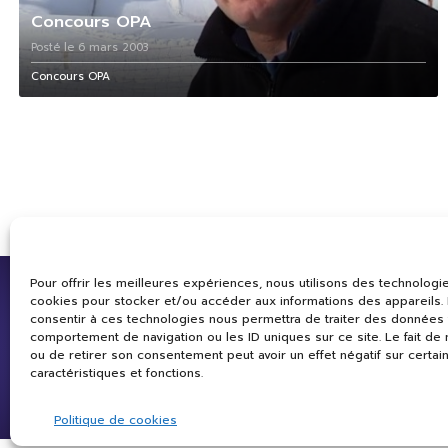
Concours OPA
Posté le 6 mars 2003
Concours OPA
Pour offrir les meilleures expériences, nous utilisons des technologie
cookies pour stocker et/ou accéder aux informations des appareils. L
consentir à ces technologies nous permettra de traiter des données 
comportement de navigation ou les ID uniques sur ce site. Le fait de
ou de retirer son consentement peut avoir un effet négatif sur certai
caractéristiques et fonctions.
Politique de cookies