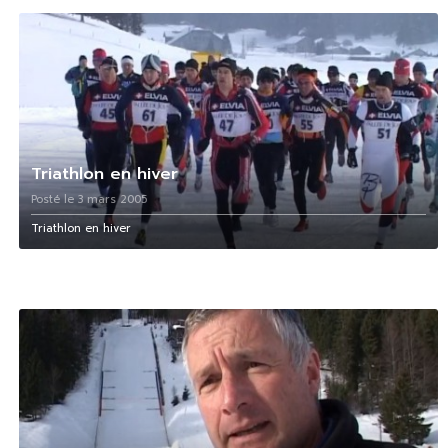
Triathlon en hiver
Posté le 3 mars 2005
Triathlon en hiver