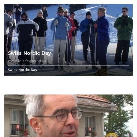
Swiss Nordic Day
Posté le 5 février 2004
Swiss Nordic Day