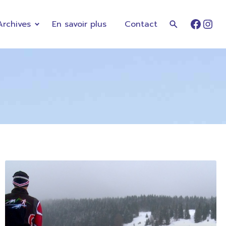
Archives
En savoir plus
Contact
Faceb
Ins