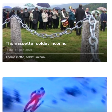
Thomassette, soldat inconnu
Posté le 1 juin 2003
Thomassette, soldat inconnu