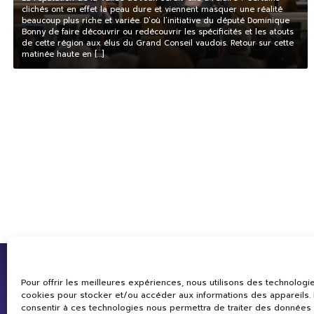
clichés ont en effet la peau dure et viennent masquer une réalité
beaucoup plus riche et variée. D’où l’initiative du député Dominique
Bonny de faire découvrir ou redécouvrir les spécificités et les atouts
de cette région aux élus du Grand Conseil vaudois. Retour sur cette
matinée haute en […]
Pour offrir les meilleures expériences, nous utilisons des technologie
cookies pour stocker et/ou accéder aux informations des appareils. L
consentir à ces technologies nous permettra de traiter des données 