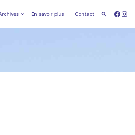
Archives
En savoir plus
Contact
Faceb
Ins