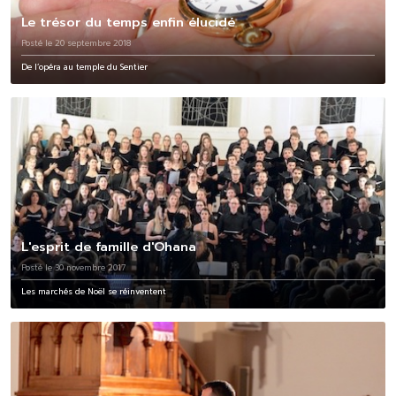
Le trésor du temps enfin élucidé
Posté le 20 septembre 2018
De l’opéra au temple du Sentier
L'esprit de famille d'Ohana
Posté le 30 novembre 2017
Les marchés de Noël se réinventent