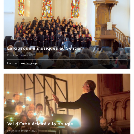
Le kiosque à musiques au Sentier
Posté le 5 mars 2020
Un chat dans la gorge
Val d'Orbe éclairé à la bougie
Posté le 6 février 2020