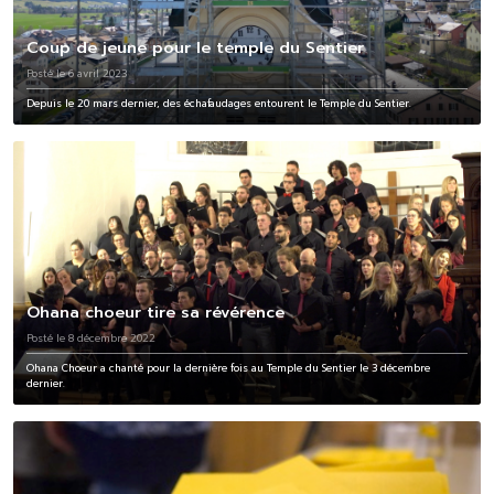
Coup de jeune pour le temple du Sentier
Posté le 6 avril 2023
Depuis le 20 mars dernier, des échafaudages entourent le Temple du Sentier.
Ohana choeur tire sa révérence
Posté le 8 décembre 2022
Ohana Choeur a chanté pour la dernière fois au Temple du Sentier le 3 décembre
dernier.