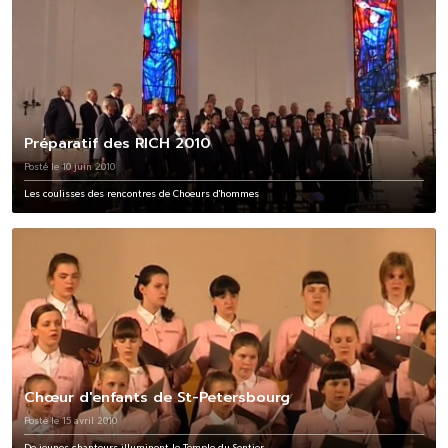
Préparatif des RICH 2010
Posté le 10 juin 2010
Les coulisses des rencontres de Choeurs d'hommes
Chœur d'enfants de St-Petersbourg
Posté le 15 avril 2010
De jeunes chanteurs illuminent le Temple du Sentier