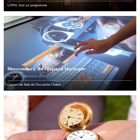
L'UPVJ, tout un programme
Réouverture de l'Espace Horloger
Posté le 19 décembre 2019
Concert de Noël de l'Accroche-Choeur