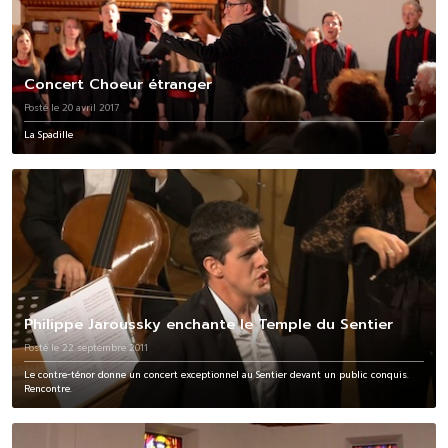
Concert Choeur étranger
Posté le 20 avril 2017
La Spadille
Philippe Jaroussky enchante le Temple du Sentier
Posté le 22 septembre 2011
Le contre-ténor donne un concert exceptionnel au Sentier devant un public conquis.
Rencontre.