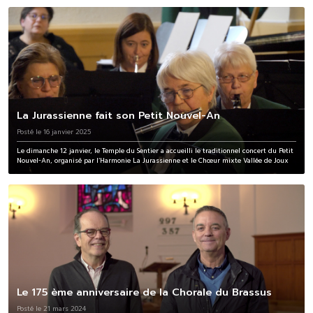
La Jurassienne fait son Petit Nouvel-An
Posté le 16 janvier 2025
Le dimanche 12 janvier, le Temple du Sentier a accueilli le traditionnel concert du Petit
Nouvel-An, organisé par l’Harmonie La Jurassienne et le Chœur mixte Vallée de Joux
Le 175 ème anniversaire de la Chorale du Brassus
Posté le 21 mars 2024