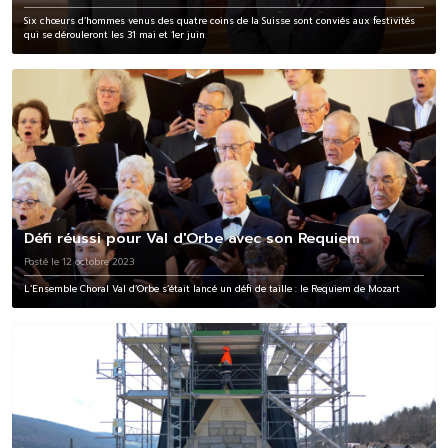
Six chœurs d’hommes venus des quatre coins de la Suisse sont conviés aux festivités
qui se dérouleront les 31 mai et 1er juin
Défi réussi pour Val d'Orbe avec son Requiem
Posté le 12 octobre 2023
L’Ensemble Choral Val d’Orbe s’était lancé un défi de taille : le Requiem de Mozart