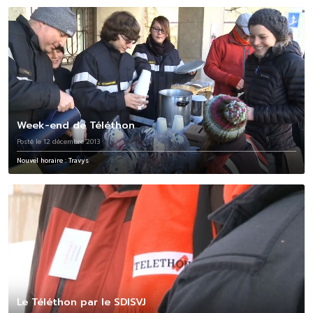
Week-end de Téléthon
Posté le 12 décembre 2013
Nouvel horaire : Travys
Le Téléthon par le SDISVJ