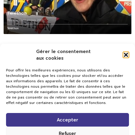
Téléthon
Posté le 18 décembre 2003
Téléthon
Gérer le consentement
aux cookies
Pour offrir les meilleures expériences, nous utilisons des
technologies telles que les cookies pour stocker et/ou accéder
aux informations des appareils. Le fait de consentir à ces
technologies nous permettra de traiter des données telles que le
comportement de navigation ou les ID uniques sur ce site. Le fait
de ne pas consentir ou de retirer son consentement peut avoir un
effet négatif sur certaines caractéristiques et fonctions.
Val TV
Accepter
Centre de Compétences Médias
Rue du Pont-Neuf 24
1341 L’Orient
Refuser