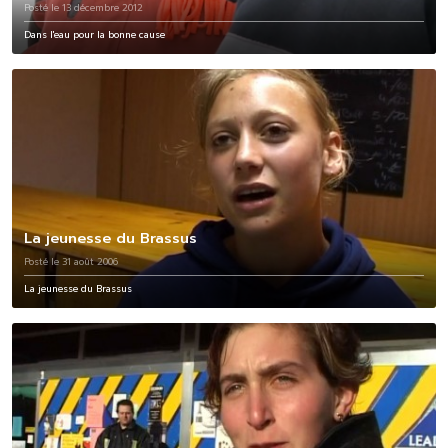
Posté le 13 décembre 2012
Dans l'eau pour la bonne cause
La jeunesse du Brassus
Posté le 31 août 2006
La jeunesse du Brassus