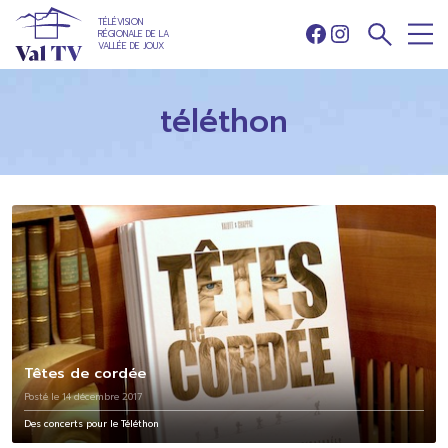
TÉLÉVISION
RÉGIONALE DE LA
Facebook
Instagram
VALLÉE DE JOUX
téléthon
Têtes de cordée
Posté le 14 décembre 2017
Des concerts pour le Téléthon