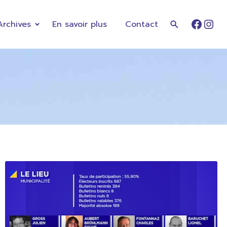
Archives
En savoir plus
Contact
Faceb
Ins