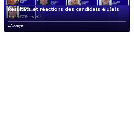
Résultats et réactions des candidats élu(e)s
Posté le 7 mars 2021
L'Abbaye