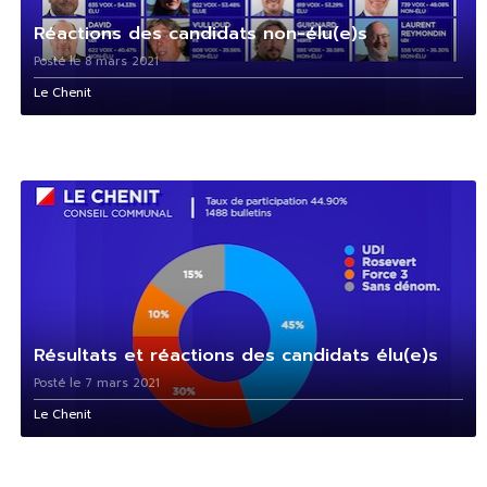
Réactions des candidats non-élu(e)s
Posté le 8 mars 2021
Le Chenit
Résultats et réactions des candidats élu(e)s
Posté le 7 mars 2021
Le Chenit