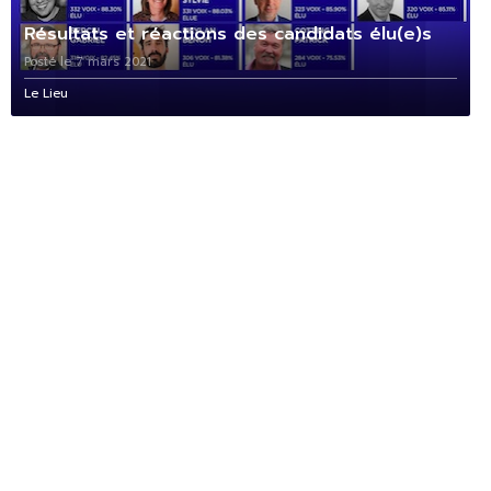
Résultats et réactions des candidats élu(e)s
Posté le 7 mars 2021
Le Lieu