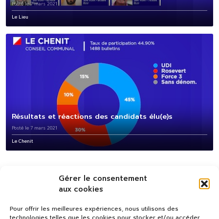
Posté le 7 mars 2021
Le Lieu
Résultats et réactions des candidats élu(e)s
Posté le 7 mars 2021
Le Chenit
Gérer le consentement
aux cookies
Pour offrir les meilleures expériences, nous utilisons des
technologies telles que les cookies pour stocker et/ou accéder