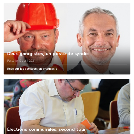
Deux garagistes, un poste de syndic
Posté le 15 avril 2021
Ruée sur les autotests en pharmacie
Élections communales: second tour