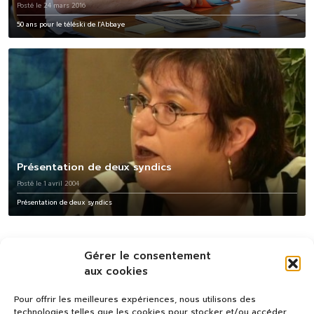
Posté le 24 mars 2016
50 ans pour le téléski de l'Abbaye
Présentation de deux syndics
Posté le 1 avril 2004
Présentation de deux syndics
Gérer le consentement
aux cookies
Pour offrir les meilleures expériences, nous utilisons des
technologies telles que les cookies pour stocker et/ou accéder