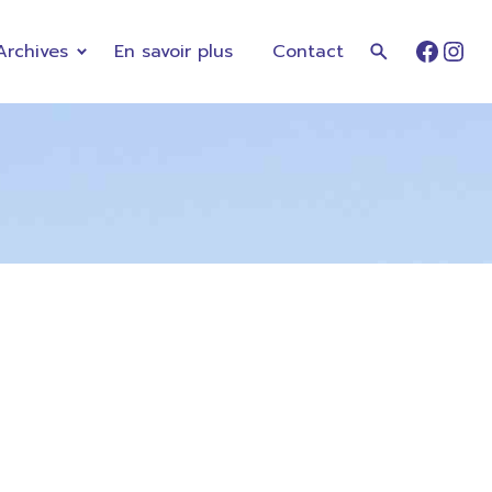
Archives
En savoir plus
Contact
Faceb
Ins