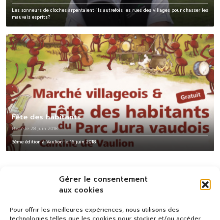
Les sonneurs de cloches arpentaient-ils autrefois les rues des villages pour chasser les
mauvais esprits?
Fête des habitants
Posté le 28 juin 2018
3ème édition à Vaulion le 16 juin 2018
Gérer le consentement
aux cookies
Pour offrir les meilleures expériences, nous utilisons des
technologies telles que les cookies pour stocker et/ou accéder