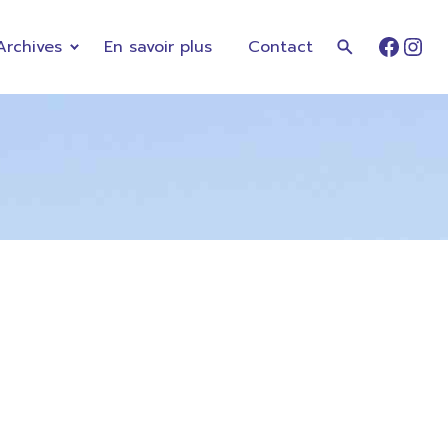
Archives
En savoir plus
Contact
Faceb
Ins