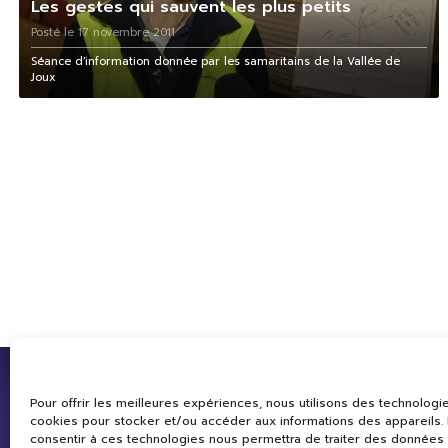
Les gestes qui sauvent les plus petits
Posté le 17 novembre 2011
Séance d'information donnée par les samaritains de la Vallée de
Joux
Pour offrir les meilleures expériences, nous utilisons des technologie
cookies pour stocker et/ou accéder aux informations des appareils. L
consentir à ces technologies nous permettra de traiter des données 