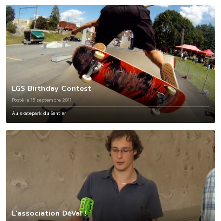
LGS Birthday Contest
Posté le 15 septembre 2011
Au skatepark du Sentier
L'association DéVal !