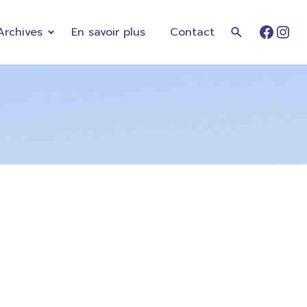
Archives
En savoir plus
Contact
Faceb
Ins