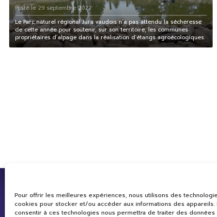
Posté le 29 septembre 2022
Le Parc naturel régional Jura vaudois n’a pas attendu la sécheresse
de cette année pour soutenir, sur son territoire, les communes
propriétaires d’alpage dans la réalisation d’étangs agroécologiques.
Pour offrir les meilleures expériences, nous utilisons des technologie
cookies pour stocker et/ou accéder aux informations des appareils. L
consentir à ces technologies nous permettra de traiter des données 