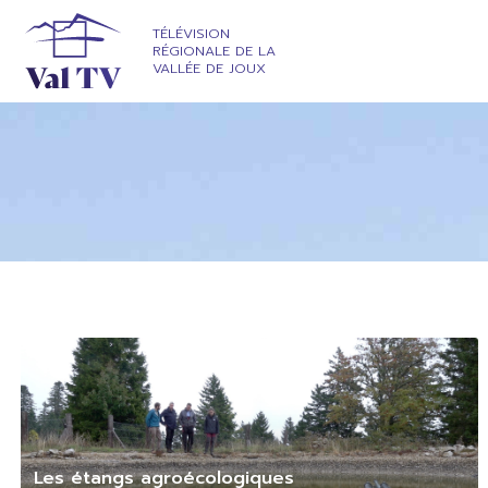
TÉLÉVISION
RÉGIONALE DE LA
VALLÉE DE JOUX
Les étangs agroécologiques