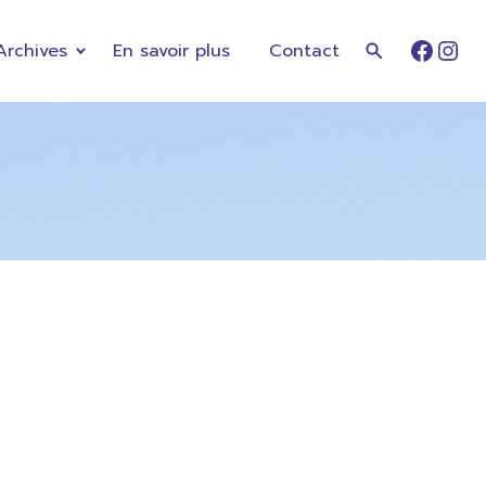
Archives
En savoir plus
Contact
Faceb
Ins