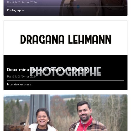
Posté le 2 février 2024
Photographe
Deux minutes avec Dragana Lehmann
Posté le 2 février 2024
Interview express