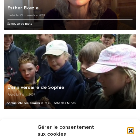
Esther Ekezie
Posté le 29 novembre 2018
Semeuse de mots
L'anniversaire de Sophie
Posté le 7 juin 2007
Sophie fête son anniversaire au Poste des Mines
Gérer le consentement
aux cookies