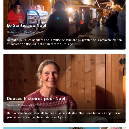
Le Sentier de Noël
Posté le 23 décembre 2022
Durant 4 jours, les habitants de la Vallée de Joux ont pu profiter de la première édition
du marché de Noël du Sentier au centre du village.
Douces histoires pour Noël
Posté le 15 décembre 2022
Pour la dernière émission de l'année et la période des fêtes, nous tenions à apporter un
peu de douceur et de chaleur dans les foyers.