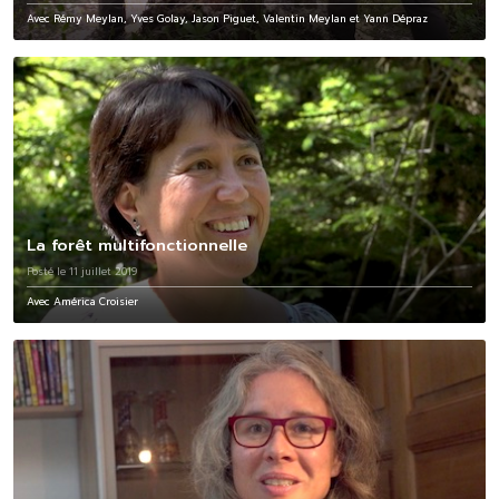
Avec Rémy Meylan, Yves Golay, Jason Piguet, Valentin Meylan et Yann Dépraz
La forêt multifonctionnelle
Posté le 11 juillet 2019
Avec América Croisier