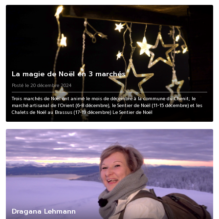
La magie de Noël en 3 marchés
Posté le 20 décembre 2024
Trois marchés de Noël ont animé le mois de décembre à la commune du Chenit; le
marché artisanal de l’Orient (6-8 décembre), le Sentier de Noël (11-15 décembre) et les
Chalets de Noël au Brassus (17-19 décembre) Le Sentier de Noël
Dragana Lehmann