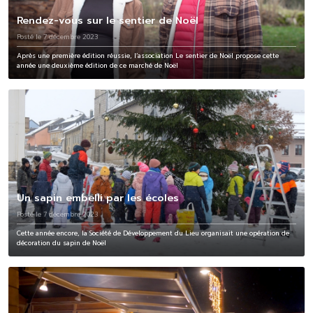
Rendez-vous sur le sentier de Noël
Posté le 7 décembre 2023
Après une première édition réussie, l’association Le sentier de Noël propose cette
année une deuxième édition de ce marché de Noël
Un sapin embelli par les écoles
Posté le 7 décembre 2023
Cette année encore, la Société de Développement du Lieu organisait une opération de
décoration du sapin de Noël