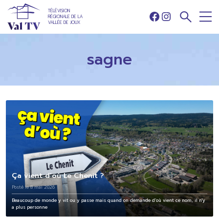
TÉLÉVISION
RÉGIONALE DE LA
Facebook
Instagram
VALLÉE DE JOUX
sagne
Ça vient d’où Le Chenit ?
Posté le 8 mai 2026
Beaucoup de monde y vit ou y passe mais quand on demande d’où vient ce nom, il n'y
a plus personne