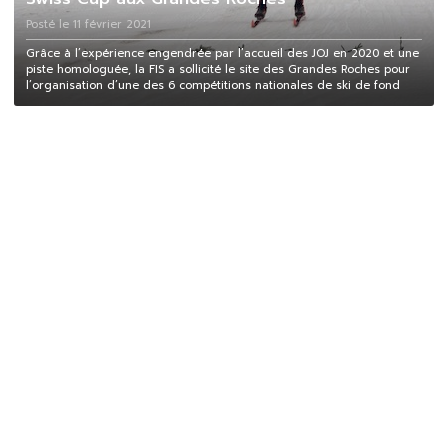
Posté le 11 février 2021
Grâce à l’expérience engendrée par l’accueil des JOJ en 2020 et une
piste homologuée, la FIS a sollicité le site des Grandes Roches pour
l’organisation d’une des 6 compétitions nationales de ski de fond