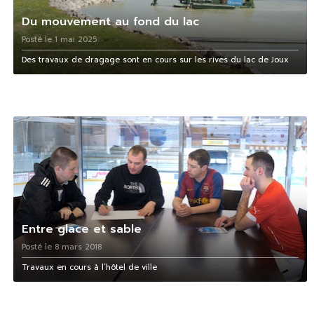
Du mouvement au fond du lac
Posté le 1 mai 2025
Des travaux de dragage sont en cours sur les rives du lac de Joux
Entre glace et sable
Posté le 8 mars 2018
Travaux en cours à l’hôtel de ville