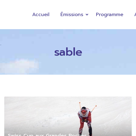
Accueil
Émissions
Programme
sable
Swiss Cup aux Grandes Roches