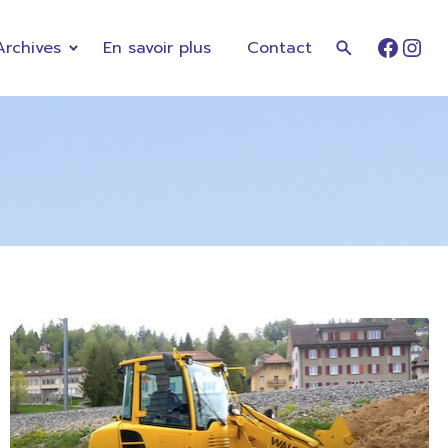
Archives
En savoir plus
Contact
Faceb
Ins