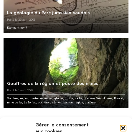
La géologie du Parc jurassien vaudois
Posté le 23 avril 2009
Etonnant non?
Gouffres de la région et poste des mines
Posté le 1 avril 2004
Gouffres, région, poste des mines, glacier, grotte, roche, glacière, Saint-Livres, Risoud,
mine de fer, Le Solliat, bucheron, séchon, sechon, region, glaciere
Gérer le consentement
aux cookies