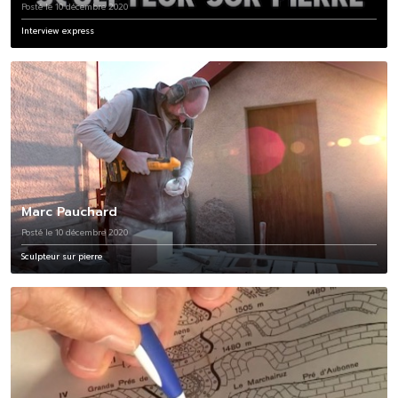
Posté le 10 décembre 2020
Interview express
Marc Pauchard
Posté le 10 décembre 2020
Sculpteur sur pierre