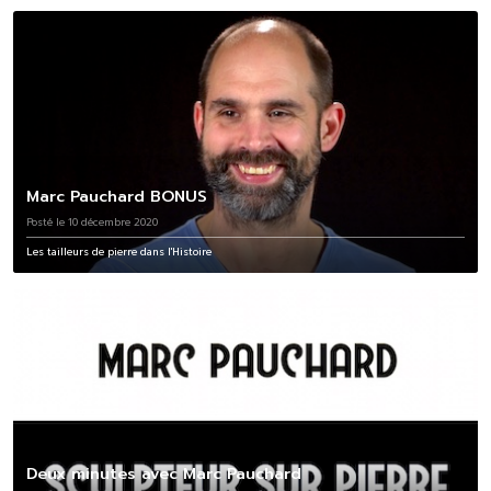
Marc Pauchard BONUS
Posté le 10 décembre 2020
Les tailleurs de pierre dans l'Histoire
Deux minutes avec Marc Pauchard