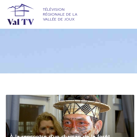
TÉLÉVISION
RÉGIONALE DE LA
VALLÉE DE JOUX
À la rencontre d'un chaman de la forêt