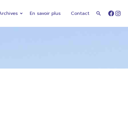
Archives
En savoir plus
Contact
Faceb
Ins