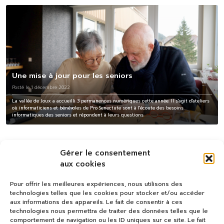
Une mise à jour pour les seniors
Posté le 1 décembre 2022
La vallée de Joux a accueilli 3 permanences numériques cette année. Il s'agit d'ateliers
où informaticiens et bénévoles de Pro Senectute sont à l'écoute des besoins
informatiques des seniors et répondent à leurs questions.
Gérer le consentement
aux cookies
Pour offrir les meilleures expériences, nous utilisons des
technologies telles que les cookies pour stocker et/ou accéder
aux informations des appareils. Le fait de consentir à ces
technologies nous permettra de traiter des données telles que le
comportement de navigation ou les ID uniques sur ce site. Le fait