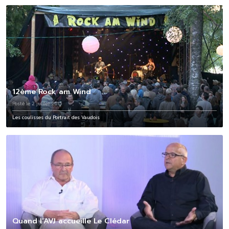
12ème Rock am Wind
Posté le 2 juillet 2015
Les coulisses du Portrait des Vaudois
Quand l'AVJ accueille Le Clédar