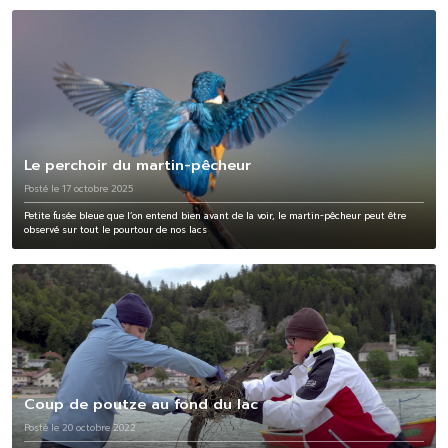
Le perchoir du martin-pêcheur
Posté le 17 octobre 2025
Petite fusée bleue que l’on entend bien avant de la voir, le martin-pêcheur peut être
observé sur tout le pourtour de nos lacs
Coup de poutze au fond du lac
Posté le 20 octobre 2022