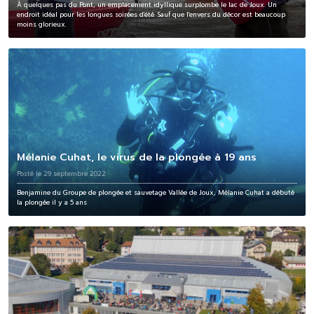
À quelques pas du Pont, un emplacement idyllique surplombe le lac de Joux. Un
endroit idéal pour les longues soirées d'été. Sauf que l'envers du décor est beaucoup
moins glorieux.
Mélanie Cuhat, le virus de la plongée à 19 ans
Posté le 29 septembre 2022
Benjamine du Groupe de plongée et sauvetage Vallée de Joux, Mélanie Cuhat a débuté
la plongée il y a 5 ans