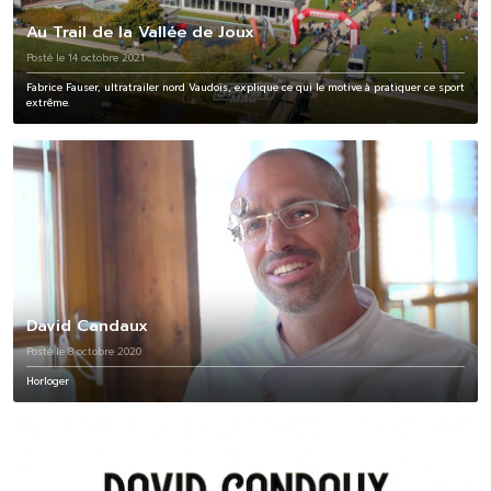
Au Trail de la Vallée de Joux
Posté le 14 octobre 2021
Fabrice Fauser, ultratrailer nord Vaudois, explique ce qui le motive à pratiquer ce sport
extrême.
David Candaux
Posté le 8 octobre 2020
Horloger