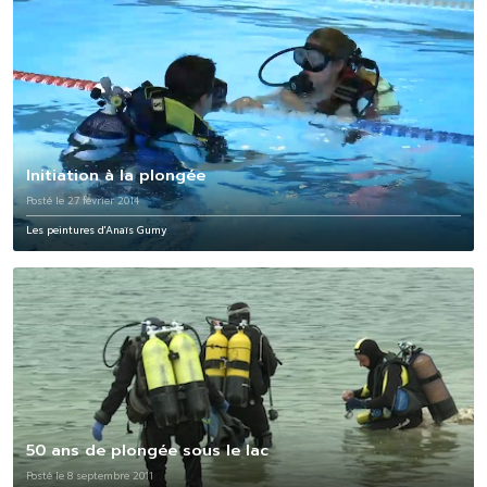
Initiation à la plongée
Posté le 27 février 2014
Les peintures d'Anaïs Gumy
50 ans de plongée sous le lac
Posté le 8 septembre 2011