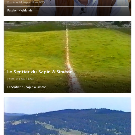
Posté le 24 septembre 2015
Passion Highlands
Le Sentier du Sapin à Siméon
Posté le 1 août 1998
Le Sentier du Sapin à Siméon