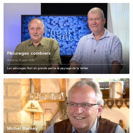
Pâturages combiers
Posté le 16 juin 2016
Les pâturages font en grande partie le paysage de la Vallée.
Michel Berney