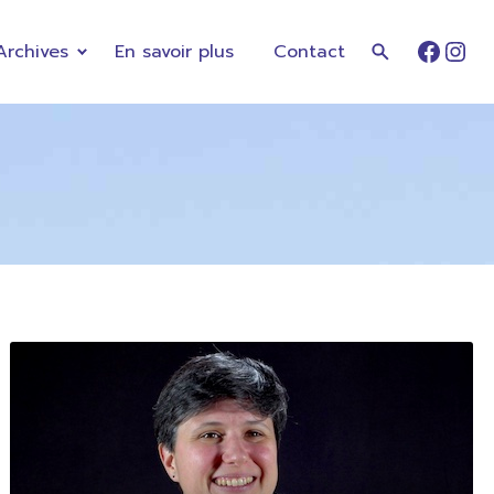
Archives
En savoir plus
Contact
Faceb
Ins