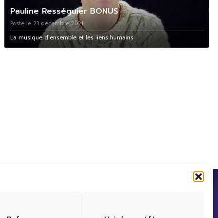
Pauline Rességuier BONUS
Posté le 23 décembre 2021
La musique d’ensemble et les liens humains