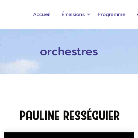
Accueil
Émissions
Programme
orchestres