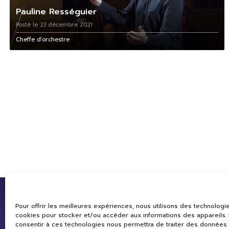
Pauline Rességuier
Posté le 23 décembre 2021
Cheffe d'orchestre
Pour offrir les meilleures expériences, nous utilisons des technologie
cookies pour stocker et/ou accéder aux informations des appareils. L
consentir à ces technologies nous permettra de traiter des données 