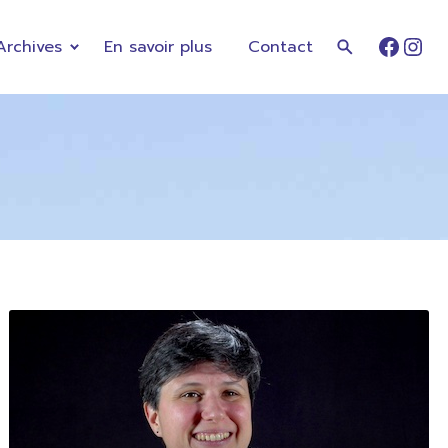
Archives
En savoir plus
Contact
Faceb
Ins