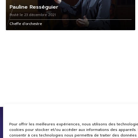
Pauline Rességuier
Posté le 23 décembre 2021
Cheffe d'orchestre
Pour offrir les meilleures expériences, nous utilisons des technologie
cookies pour stocker et/ou accéder aux informations des appareils. L
consentir à ces technologies nous permettra de traiter des données 