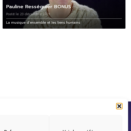
Pauline Rességuier BONUS
Posté le 23 décembre 2021
La musique d’ensemble et les liens humains