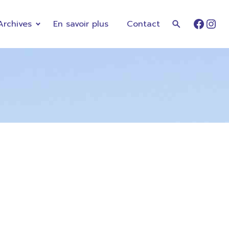
Archives
En savoir plus
Contact
Faceb
Ins