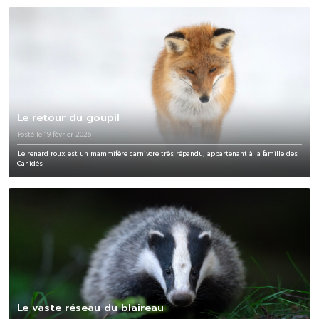
Le retour du goupil
Posté le 19 février 2026
Le renard roux est un mammifère carnivore très répandu, appartenant à la famille des
Canidés
Le vaste réseau du blaireau