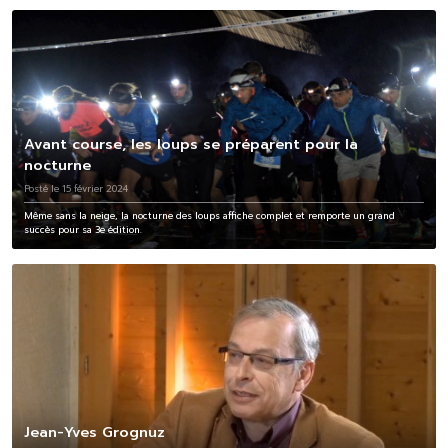
Avant course, les loups se préparent pour la
nocturne
Posté le 15 février 2024
Même sans la neige, la nocturne des loups affiche complet et remporte un grand
succès pour sa 3e édition.
Jean-Yves Grognuz