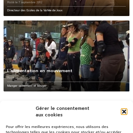
Posté le 7 septembre 2012
Directeur des Ecoles de la Vallée de Joux
L'alimentation en mouvement
Posté le 28 juin 2007
Manger sainement et bouger
Gérer le consentement
aux cookies
Pour offrir les meilleures expériences, nous utilisons des
technologies telles que les cookies pour stocker et/ou accéder