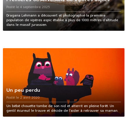
Posté le 4 septembre 2025
Dragana Lehmann a découvert et photographié la première
population de vipères aspic établie à plus de 1000 mètres d'altitude
dans le massif jurassien.
Un peu perdu
Posté le 2 avril 2020
Un bébé chouette tombe de son nid et atterrit en pleine forêt. Un
gentil écureuil le trouve et décide de l'aider à retrouver sa maman.