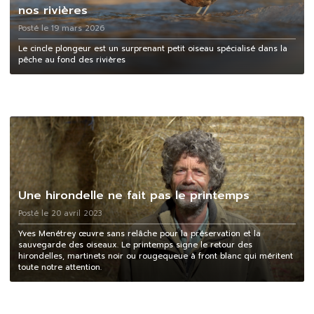
nos rivières
Posté le 19 mars 2026
Le cincle plongeur est un surprenant petit oiseau spécialisé dans la
pêche au fond des rivières
Une hirondelle ne fait pas le printemps
Posté le 20 avril 2023
Yves Menétrey œuvre sans relâche pour la préservation et la
sauvegarde des oiseaux. Le printemps signe le retour des
hirondelles, martinets noir ou rougequeue à front blanc qui méritent
toute notre attention.