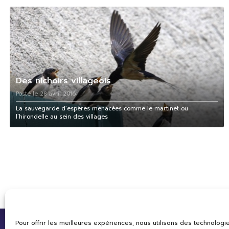
Des nichoirs villageois
Posté le 28 avril 2016
La sauvegarde d’espères menacées comme le martinet ou
l’hirondelle au sein des villages
Pour offrir les meilleures expériences, nous utilisons des technologie