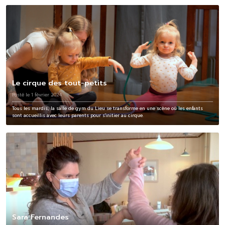
Le cirque des tout-petits
Posté le 1 février 2024
Tous les mardis, la salle de gym du Lieu se transforme en une scène où les enfants
sont accueillis avec leurs parents pour s'initier au cirque.
Sara Fernandes