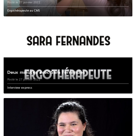
Posté le 27 janvier 2022
Ergothérapeute au CMS
Deux minutes avec Sara Fernandes
Posté le 27 janvier 2022
Interview express