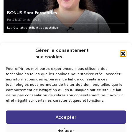
BONUS Sara Fernandes
Posté le 27 janvier 2022
Les résultats gratifiants du quotidien
Gérer le consentement
aux cookies
Pour offrir les meilleures expériences, nous utilisons des
technologies telles que les cookies pour stocker et/ou accéder
aux informations des appareils. Le fait de consentir à ces
technologies nous permettra de traiter des données telles que le
comportement de navigation ou les ID uniques sur ce site. Le fait
de ne pas consentir ou de retirer son consentement peut avoir un
effet négatif sur certaines caractéristiques et fonctions.
Val TV
Accepter
Centre de Compétences Médias
Rue du Pont-Neuf 24
1341 L’Orient
Refuser