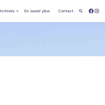
Archives
En savoir plus
Contact
Faceb
Ins