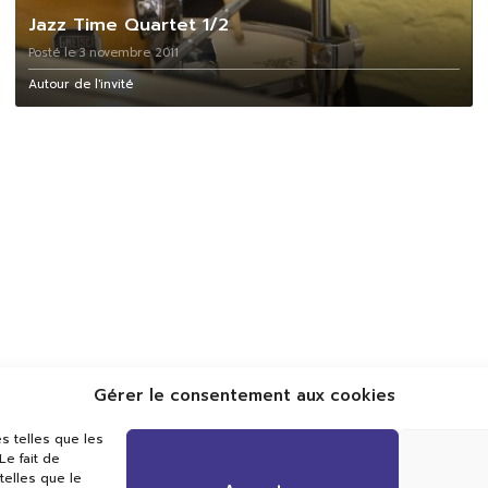
Jazz Time Quartet 1/2
Posté le 3 novembre 2011
Autour de l'invité
Gérer le consentement aux cookies
Val TV
s telles que les
Centre de Compétences Médias
e fait de
Rue du Pont-Neuf 24
telles que le