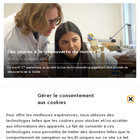
Des jeunes à la découverte du monde horloger
Posté le 30 septembre 2022
Ce mardi 27 septembre, la Société Suisse de Chronométrie organisait une journée de
découverte de la Vallée
Gérer le consentement
aux cookies
Pour offrir les meilleures expériences, nous utilisons des
technologies telles que les cookies pour stocker et/ou accéder
aux informations des appareils. Le fait de consentir à ces
technologies nous permettra de traiter des données telles que le
comportement de navigation ou les ID uniques sur ce site. Le fait