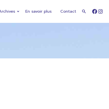
Archives
En savoir plus
Contact
Faceb
Ins