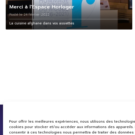
Merci à l'Espace Horloger
Posté le 24 février 2022
La cuisine afghane dans vos assiettes
Pour offrir les meilleures expériences, nous utilisons des technologie
cookies pour stocker et/ou accéder aux informations des appareils. L
consentir à ces technologies nous permettra de traiter des données 